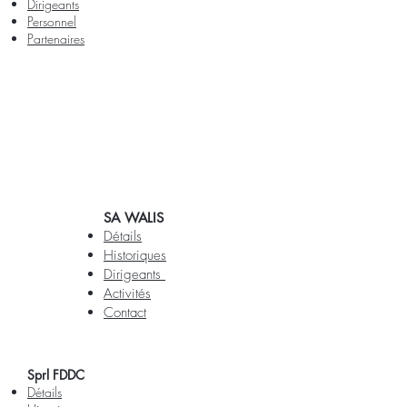
Dirigeants
Personnel
Partenaires
SA WALIS
Détails
Historiques
Dirigeants
Activités
Contact
Sprl FDDC
Détails