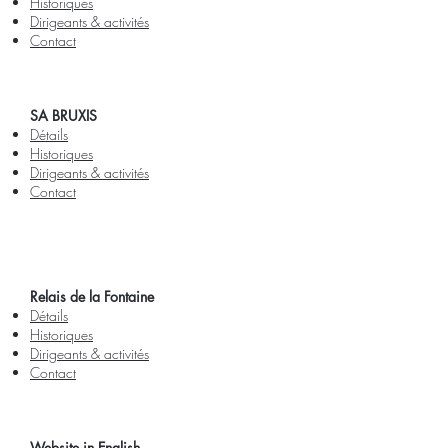
Historiques
Dirigeants & activités
Contact
SA BRUXIS
Détails
Historiques
Dirigeants & activités
Contact
Relais de la Fontaine
Détails
Historiques
Dirigeants & activités
Contact
Website in English