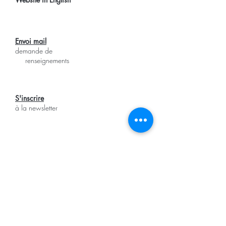
Envoi mail
demande de
renseignements
S'inscrire
à la newsletter
Offres
d'emploi
Méthodologie
Offres proposées
Postuler en ligne
Notre Blog